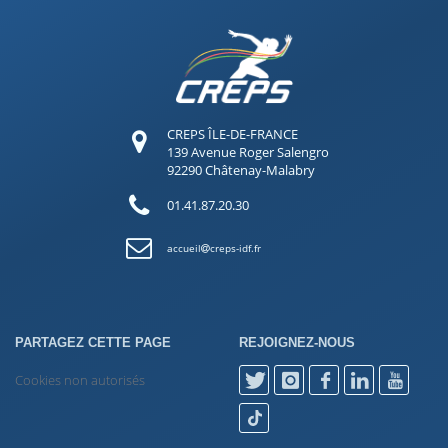
CREPS ÎLE-DE-FRANCE
139 Avenue Roger Salengro
92290 Châtenay-Malabry
01.41.87.20.30
accueil
creps-idf.fr
PARTAGEZ CETTE PAGE
REJOIGNEZ-NOUS
Cookies non autorisés