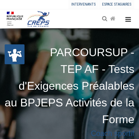
INTERVENANTS
ESPACE STAGIAIRES
PARCOURSUP -
TEP AF - Tests
d'Exigences Préalables
au BPJEPS Activités de la
Forme
Coach sportif