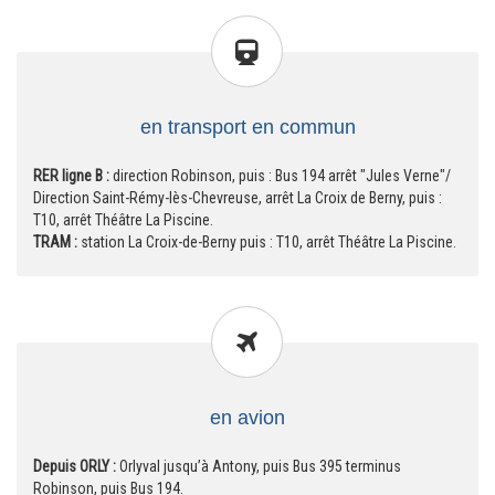
en transport en commun
RER ligne B :
direction Robinson, puis : Bus 194 arrêt "Jules Verne"/
Direction Saint-Rémy-lès-Chevreuse, arrêt La Croix de Berny, puis :
T10, arrêt Théâtre La Piscine.
TRAM :
station La Croix-de-Berny puis : T10, arrêt Théâtre La Piscine.
en avion
Depuis ORLY :
Orlyval jusqu’à Antony, puis Bus 395 terminus
Robinson, puis Bus 194.