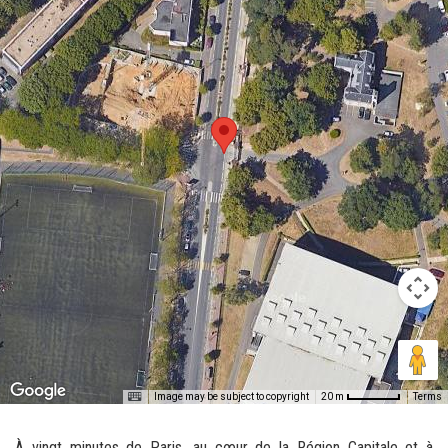
Image may be subject to copyright
Terms
20 m
À vingt minutes de Paris, au cœur de la Région Capitale et à