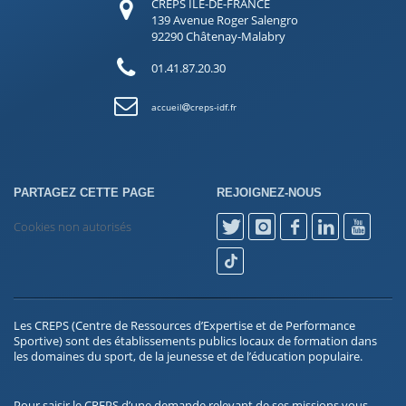
CREPS ÎLE-DE-FRANCE
139 Avenue Roger Salengro
92290 Châtenay-Malabry
01.41.87.20.30
accueil
creps-idf.fr
PARTAGEZ CETTE PAGE
REJOIGNEZ-NOUS
Cookies non autorisés
Les CREPS (Centre de Ressources d’Expertise et de Performance
Sportive) sont des établissements publics locaux de formation dans
les domaines du sport, de la jeunesse et de l’éducation populaire.
Pour saisir le CREPS d’une demande relevant de ses missions vous