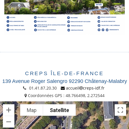
CREPS ÎLE-DE-FRANCE
139 Avenue Roger Salengro 92290 Châtenay-Malabry
01.41.87.20.30
accueil
creps-idf.fr
Coordonnées GPS : 48.766498, 2.272544
Map
Satellite