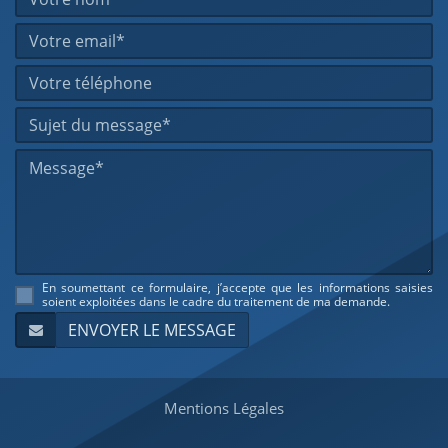
En soumettant ce formulaire, j’accepte que les informations saisies
soient exploitées dans le cadre du traitement de ma demande.
Mentions Légales