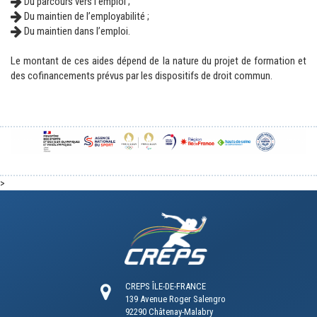
u parcours vers l'emploi ;
D
Du maintien de l’employabilité ;
Du maintien dans l’emploi.
Le montant de ces aides dépend de la nature du projet de formation et
des cofinancements prévus par les dispositifs de droit commun.
>
CREPS ÎLE-DE-FRANCE
139 Avenue Roger Salengro
92290 Châtenay-Malabry