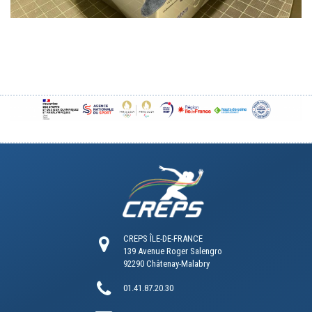
CREPS ÎLE-DE-FRANCE
139 Avenue Roger Salengro
92290 Châtenay-Malabry
01.41.87.20.30