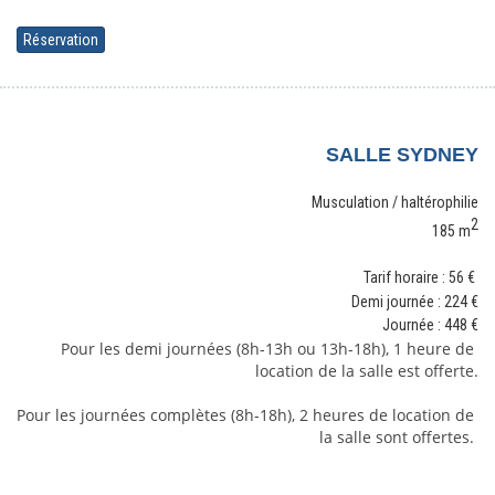
Réservation
S
ALLE SYDNEY
Musculation / haltérophilie
2
185 m
Tarif horaire : 56 €
Demi journée : 224
€
Journée : 448
€
Pour les demi journées (8h-13h ou 13h-18h), 1 heure de 
location de la salle est offerte.
Pour les journées complètes (8h-18h), 2 heures de location de 
la salle sont offertes. 