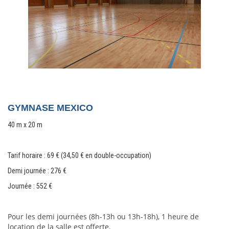
GYMNASE MEXICO
40 m x 20 m
Tarif horaire : 69 € (34,50 € en double-occupation)
Demi journée : 276
€
Journée : 552
€
Pour les demi journées (8h-13h ou 13h-18h), 1 heure de 
location de la salle est offerte.