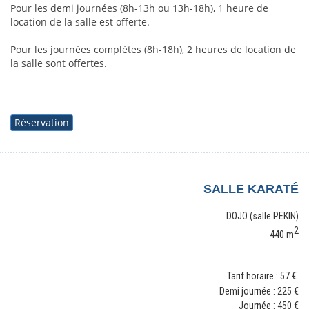
Pour les demi journées (8h-13h ou 13h-18h), 1 heure de 
location de la salle est offerte.
Pour les journées complètes (8h-18h), 2 heures de location de 
la salle sont offertes. 
Réservation
SALLE KARAT
É
DOJO (salle PEKIN)
2
440 m
Tarif horaire : 57 €
Demi journée : 225
€
Journée : 450
€