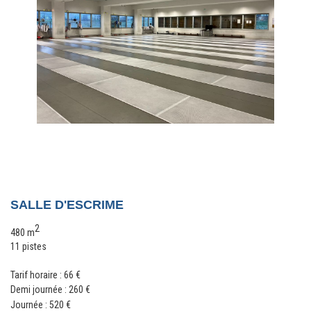
SALLE D'ESCRIME
2
480 m
11 pistes
Tarif horaire : 66 €
Demi journée : 260
€
Journée : 520
€