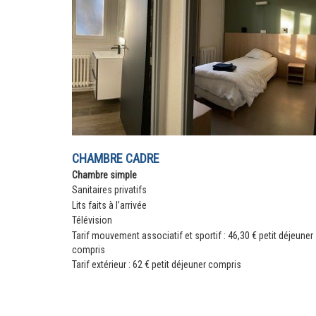
CHAMBRE CADRE
Chambre simple
Sanitaires privatifs
Lits faits à l’arrivée
Télévision
Tarif mouvement associatif et sportif : 46,30 € petit déjeuner
compris
Tarif extérieur : 62 € petit déjeuner compris