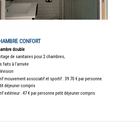
HAMBRE CONFORT
ambre double
rtage de sanitaires pour 2 chambres,
ts faits à l’arrivée
lévision
rif mouvement associatif et sportif : 39.70 € par personne
tit déjeuner compris
rif extérieur : 47 € par personne petit déjeuner compris