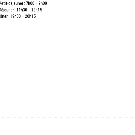
Petit-déjeuner : 7h00 – 9h00
Déjeuner : 11h30 – 13h15
Dîner : 19h00 – 20h15