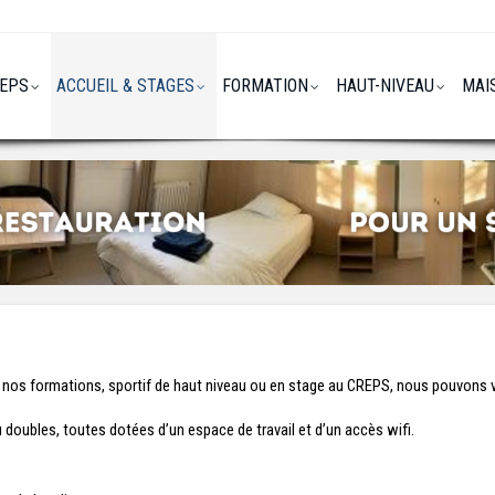
REPS
ACCUEIL & STAGES
FORMATION
HAUT-NIVEAU
MAI
e nos formations, sportif de haut niveau ou en stage au CREPS, nous pouvons v
 doubles, toutes dotées d’un espace de travail et d’un accès wifi.