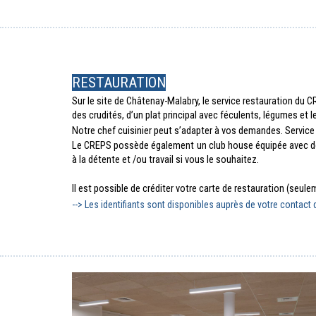
RESTAURATION
Sur le site de Châtenay-Malabry, le service restauration du
des crudités, d’un plat principal avec féculents, légumes et
Notre chef cuisinier peut s’adapter à vos demandes. Service 
Le CREPS possède également un club house équipée avec des d
à la détente et /ou travail si vous le souhaitez.
Il est possible de créditer votre carte de restauration (seul
--> Les identifiants sont disponibles auprès de votre contact