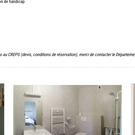
on de handicap
u CREPS (devis, conditions de réservation), merci de contacter le Département 