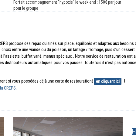
Forfait accompagnement "hypoxie" le week-end : 150€ par jour
pour le groupe
 CREPS propose des repas cuisinés sur place, équilibrés et adaptés aux besoins
 le choix entre une viande ou du poisson, un laitage / fromage, puis d’un desse
à l’assiette, buffet varié, menus spéciaux… Notre service de restauration est
istributeurs automatiques pour vos pauses. Toutefois il n’est pas autorisé d
ement si vous possédez déjà une carte de restauration) 
!
en cliquant ici
 du CREPS.
H