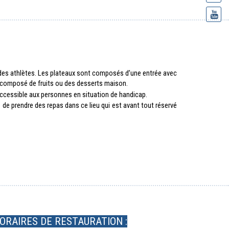
 des athlètes. Les plateaux sont composés d’une entrée avec 
rt composé de fruits ou des desserts maison.
 accessible aux personnes en situation de handicap.
e prendre des repas dans ce lieu qui est avant tout réservé 
ORAIRES DE RESTAURATION :