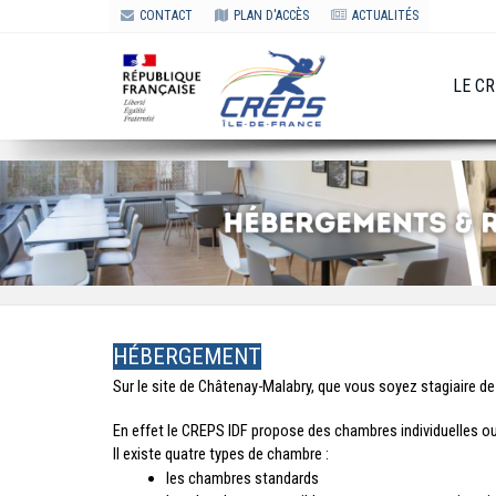
CONTACT
PLAN D'ACCÈS
ACTUALITÉS
LE C
HÉBERGEMENT
Sur le site de Châtenay-Malabry, que vous soyez stagiaire d
En effet le CREPS IDF propose des chambres individuelles ou
Il existe quatre types de chambre :
les chambres standards