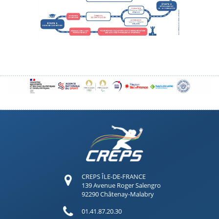
CREPS ÎLE-DE-FRANCE
139 Avenue Roger Salengro
92290 Châtenay-Malabry
01.41.87.20.30