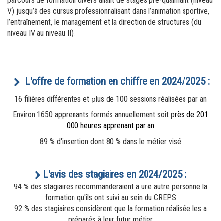
parcours de formation divers allant de stages pré-qualifiant (niveau 
V) jusqu’à des cursus professionnalisant dans l’animation sportive, 
l’entraînement, le management et la direction de structures (du 
niveau IV au niveau II).
L'offre de formation en chiffre en 2024/2025 :
16 filières différentes et
p
lus de 100 sessions réalisées par an
Environ 1650 apprenants formés annuellement soit p
rès de 201
000 heures apprenant par an
89 % d'insertion dont 80 % dans le métier visé
L'avis des stagiaires en 2024/2025 :
94 % des stagiaires recommanderaient à une autre personne la
formation qu'ils ont suivi au sein du CREPS
92 % des stagiaires considèrent que la formation réalisée les a
préparés à leur futur métier