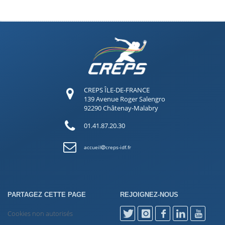
CREPS ÎLE-DE-FRANCE
139 Avenue Roger Salengro
92290 Châtenay-Malabry
01.41.87.20.30
accueil
creps-idf.fr
PARTAGEZ CETTE PAGE
REJOIGNEZ-NOUS
Cookies non autorisés