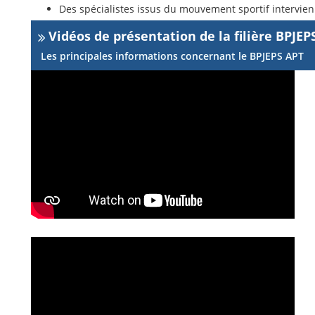
Des spécialistes issus du mouvement sportif intervie
Vidéos de présentation de la filière BPJEP
Les principales informations concernant le BPJEPS APT