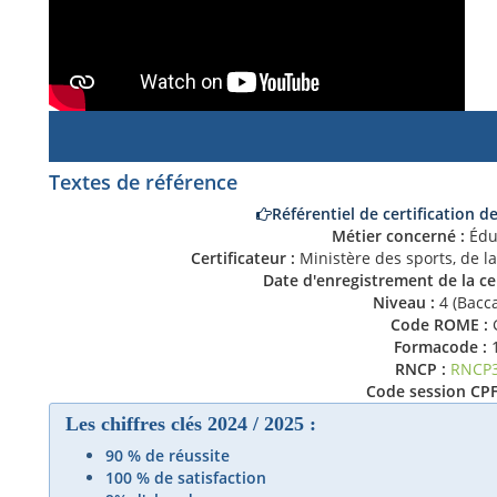
Textes de référence
Référentiel de certification d
Métier concerné :
Éduc
Certificateur :
Ministère des sports, de la
Date d'enregistrement de la cer
Niveau :
4 (Bacca
Code ROME :
Formacode :
1
RNCP :
RNCP
Code session CPF
Les chiffres clés 2024 / 2025 :
90 % de réussite
100 % de satisfaction