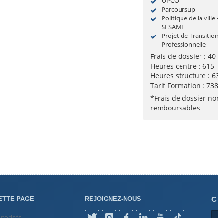
OPCO
Parcoursup
Politique de la ville 
SESAME
Projet de Transitio
Professionnelle
Frais de dossier : 40
Heures centre : 615
Heures structure : 6
Tarif Formation : 73
*Frais de dossier no
remboursables
ETTE PAGE
REJOIGNEZ-NOUS
C
utorisés