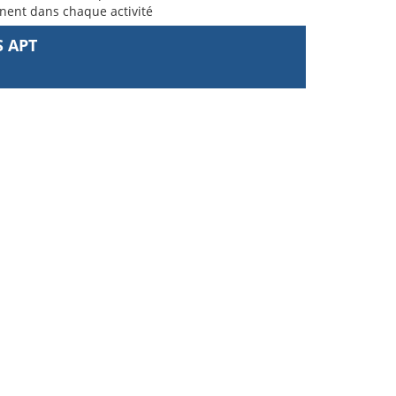
nnent dans chaque activité
S APT