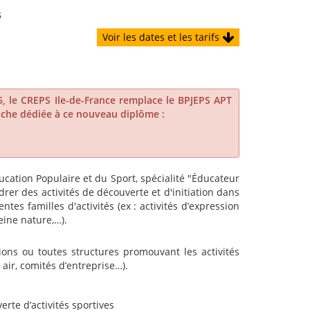
s
Voir les dates et les tarifs
, le CREPS Ile-de-France remplace le BPJEPS APT
fiche dédiée à ce nouveau diplôme :
ducation Populaire et du Sport, spécialité "Éducateur
rer des activités de découverte et d'initiation dans
ntes familles d'activités (ex : activités d’expression
leine nature,…).
ations ou toutes structures promouvant les activités
 air, comités d’entreprise…).
erte d’activités sportives