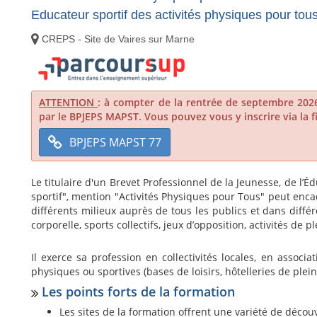
Educateur sportif des activités physiques pour tou
CREPS - Site de Vaires sur Marne
ATTENTION
: à compter de la rentrée de septembre 2026
par le BPJEPS MAPST. Vous pouvez vous y inscrire via la 
BPJEPS MAPST 77
Le titulaire d'un Brevet Professionnel de la Jeunesse, de l’É
sportif", mention "Activités Physiques pour Tous" peut encad
différents milieux auprès de tous les publics et dans différe
corporelle, sports collectifs, jeux d’opposition, activités de p
Il exerce sa profession en collectivités locales, en associ
physiques ou sportives (bases de loisirs, hôtelleries de plein
Les points forts de la formation
Les sites de la formation offrent une variété de découv