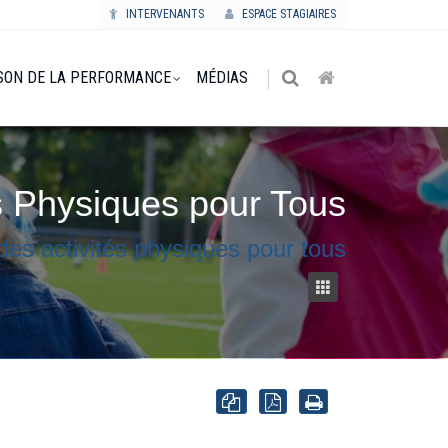
INTERVENANTS
ESPACE STAGIAIRES
SON DE LA PERFORMANCE
MÉDIAS
s Physiques pour Tous
des activités physiques pour tous