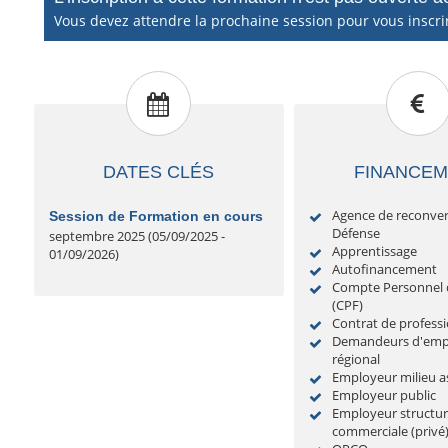
Vous devez attendre la prochaine session pour vous inscri
DATES CLÉS
FINANCE
Agence de reconver
Session de Formation en cours
Défense
septembre 2025 (05/09/2025 -
Apprentissage
01/09/2026)
Autofinancement
Compte Personnel 
(CPF)
Contrat de professi
Demandeurs d'emplo
régional
Employeur milieu as
Employeur public
Employeur structu
commerciale (privé