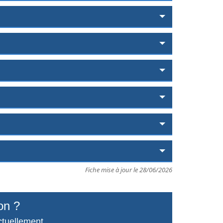
Fiche mise à jour le 28/06/2026
on ?
ctuellement.