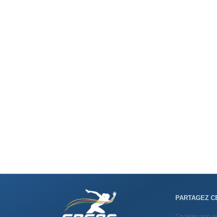
PARTAGEZ C
Cookies non a