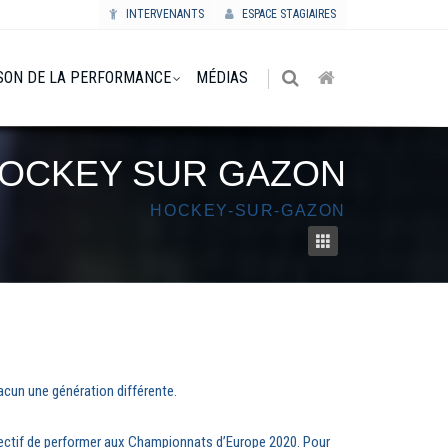
INTERVENANTS
ESPACE STAGIAIRES
SON DE LA PERFORMANCE
MÉDIAS
HOCKEY SUR GAZON
HOCKEY-SUR-GAZON
cun une génération différente.
bjectif de performer aux Championnats d’Europe 2020. Pour