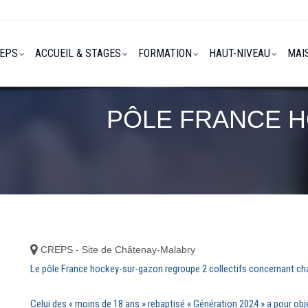
REPS
ACCUEIL & STAGES
FORMATION
HAUT-NIVEAU
MAI
PÔLE FRANCE 
CREPS - Site de Châtenay-Malabry
Le pôle France hockey-sur-gazon regroupe 2 collectifs concernant cha
Celui des « moins de 18 ans » rebaptisé « Génération 2024 » a pour o