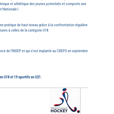
chnique et athlétique des jeunes potentiels et comporte une
 Nationale I.
une pratique de haut niveau grâce à la confrontation régulière
eures à celles de la catégorie U18.
nance de l’INSEP et qui s’est implanté au CREPS en septembre
en U18 et 19 sportifs en U21.